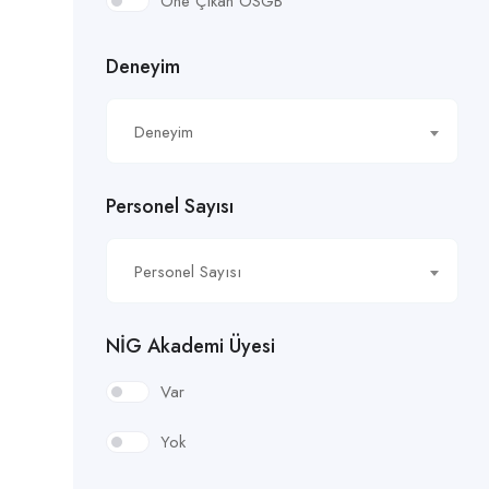
Öne Çıkan OSGB
Deneyim
Deneyim
Personel Sayısı
Personel Sayısı
NİG Akademi Üyesi
Var
Yok