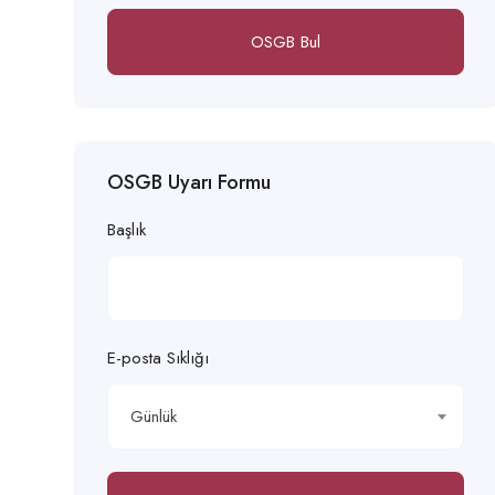
OSGB Bul
OSGB Uyarı Formu
Başlık
E-posta Sıklığı
Günlük