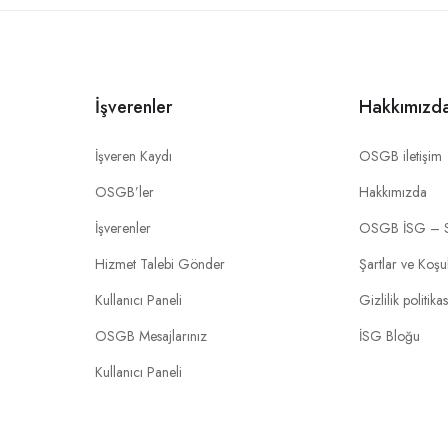
İşverenler
Hakkımızd
İşveren Kaydı
OSGB iletişim
OSGB’ler
Hakkımızda
İşverenler
OSGB İSG – 
Hizmet Talebi Gönder
Şartlar ve Koşu
Kullanıcı Paneli
Gizlilik politikas
OSGB Mesajlarınız
İSG Bloğu
Kullanıcı Paneli