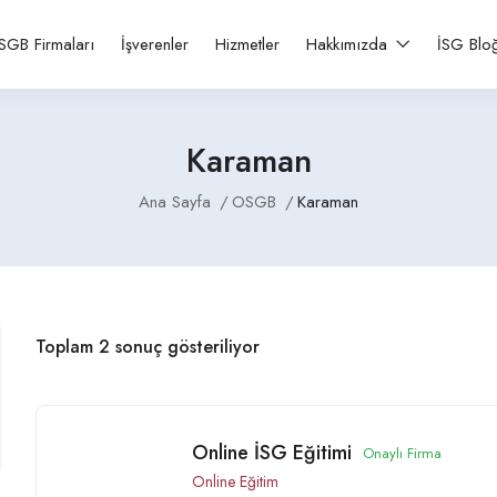
SGB Firmaları
İşverenler
Hizmetler
Hakkımızda
İSG Blo
Karaman
Ana Sayfa
OSGB
Karaman
Toplam 2 sonuç gösteriliyor
Online İSG Eğitimi
Onaylı Firma
Online Eğitim