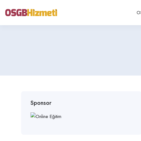
O
Sponsor