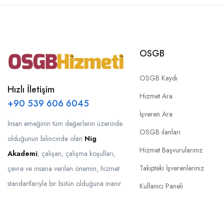
OSGB
OSGB Kaydı
Hızlı İletişim
Hizmet Ara
+90 539 606 6045
İşveren Ara
İnsan emeğinin tüm değerlerin üzerinde
OSGB ilanları
olduğunun bilincinde olan
Nig
Hizmet Başvurularınız
Akademi
; çalışan, çalışma koşulları,
Takipteki İşverenleriniz
çevre ve insana verilen önemin, hizmet
standartlarıyla bir bütün olduğuna inanır
Kullanıcı Paneli