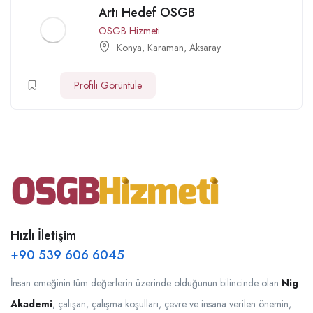
Artı Hedef OSGB
OSGB Hizmeti
Konya
,
Karaman
,
Aksaray
Profili Görüntüle
Hızlı İletişim
+90 539 606 6045
İnsan emeğinin tüm değerlerin üzerinde olduğunun bilincinde olan
Nig
Akademi
; çalışan, çalışma koşulları, çevre ve insana verilen önemin,