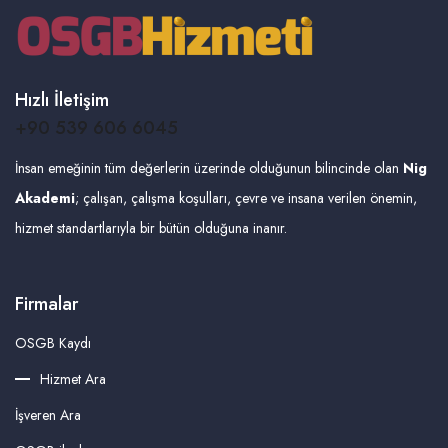
Hızlı İletişim
+90 539 606 6045
İnsan emeğinin tüm değerlerin üzerinde olduğunun bilincinde olan
Nig
Akademi
; çalışan, çalışma koşulları, çevre ve insana verilen önemin,
hizmet standartlarıyla bir bütün olduğuna inanır.
Firmalar
OSGB Kaydı
Hizmet Ara
İşveren Ara