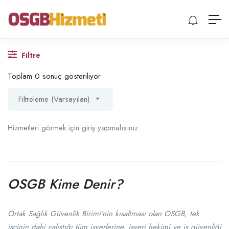
Filtre
Toplam 0 sonuç gösteriliyor
Filtreleme (Varsayılan)
Hizmetleri görmek için giriş yapmalısınız
OSGB Kime Denir?
Ortak Sağlık Güvenlik Birimi’nin kısaltması olan OSGB, tek
işçinin dahi çalıştığı tüm işyerlerine, işyeri hekimi ve iş güvenliği