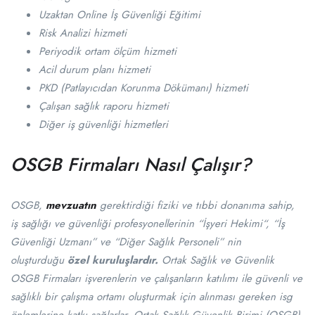
Uzaktan Online İş Güvenliği Eğitimi
Risk Analizi hizmeti
Periyodik ortam ölçüm hizmeti
Acil durum planı hizmeti
PKD (Patlayıcıdan Korunma Dökümanı) hizmeti
Çalışan sağlık raporu hizmeti
Diğer iş güvenliği hizmetleri
OSGB Firmaları Nasıl Çalışır?
OSGB,
mevzuatın
gerektirdiği fiziki ve tıbbi donanıma sahip,
iş sağlığı ve güvenliği profesyonellerinin “İşyeri Hekimi“, “İş
Güvenliği Uzmanı” ve “Diğer Sağlık Personeli” nin
oluşturduğu
özel kuruluşlardır.
Ortak Sağlık ve Güvenlik
OSGB Firmaları işverenlerin ve çalışanların katılımı ile güvenli ve
sağlıklı bir çalışma ortamı oluşturmak için alınması gereken isg