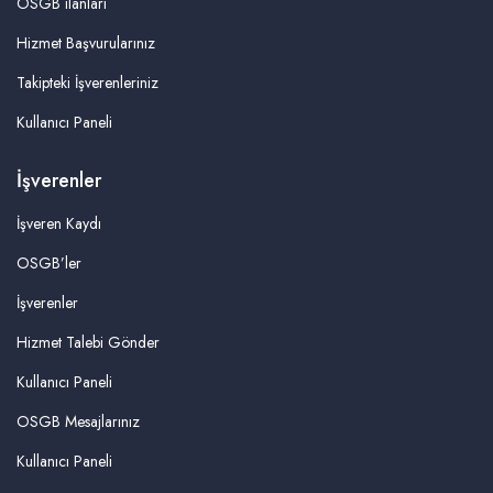
OSGB ilanları
Hizmet Başvurularınız
Takipteki İşverenleriniz
Kullanıcı Paneli
İşverenler
İşveren Kaydı
OSGB’ler
İşverenler
Hizmet Talebi Gönder
Kullanıcı Paneli
OSGB Mesajlarınız
Kullanıcı Paneli