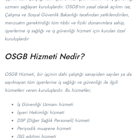
uzmanı sağlayan kuruluşlardır. OSGB’nin yasal olarak açılımı ise,
Çalışma ve Sosyal Güvenlik Bakanlığı tarafından yetkilendirilen,
mevzuatın gerektirdiği tüm tıbbi ve fiziki donanımlara sahip,
işyerlerine iş sağlığı ve iş güvenliği hizmeti için kurulan özel
kuruluşlardır
OSGB Hizmeti Nedir?
OSGB Hizmeti, bir işçinin dahi çalıştığı sanayiden sayılan ya da
sayılmayan tüm işyerlerine iş sağlığı ve güvenliği ile ilgili
hizmetleri veren kuruluşlardır. Bu hizmetler;
İş Güvenliği Uzmanı hizmeti
İşyeri Hekimliği hizmeti
DSP (Diğer Sağlık Personeli) hizmeti
Periyodik muayene hizmeti
İSG eğitimi hizmeti