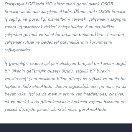
Dolayısıyla KOBİ’lerin İSG ehizmetleri genel olarak OSGB
firmaları tarafından karşılanmaktadır. Ülkemizdeki OSGB firmaları
iş sağlığı ve güvenliği hizmetlerini vererek, çalışanların sağlığını
zarara uğratabilecek riskleri önleyebilirler. Bununla birlikte
çalışırken güvenli ve rahat bir ortamda bulunduklarını hisseden
çalışanlar ruhsal ve bedensel bütünlüklerinin korunmasını
sağlayabilirler
İş güvenliği, sadece çalışanı etkileyen bireysel bir kavram değil,
bir ülkenin gelişmişlik düzeyi ölçütü, sağlıklı bir bireyin
yetiştireceği yeni nesillerin bilinç düzeyi ile sağlıklı ve mutlu bir
toplumu ifade etmektedir. Bunun sağlanabilmesi için mavi ya da
beyaz yaka, işçi ya da memur ayrımı yapılmadan; yaş, cinsiyet,
ırk ve meslek farkı gözetilmeksizin herkesin yaşama hakkının en
yüksek düzeyde garanti altına alınması gerekmektedir