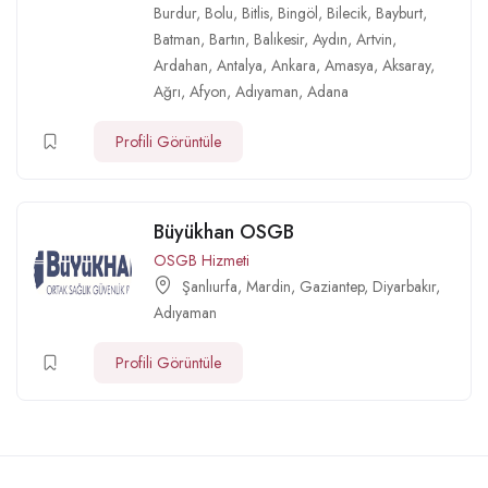
Burdur
,
Bolu
,
Bitlis
,
Bingöl
,
Bilecik
,
Bayburt
,
Batman
,
Bartın
,
Balıkesir
,
Aydın
,
Artvin
,
Ardahan
,
Antalya
,
Ankara
,
Amasya
,
Aksaray
,
Ağrı
,
Afyon
,
Adıyaman
,
Adana
Profili Görüntüle
Büyükhan OSGB
OSGB Hizmeti
Şanlıurfa
,
Mardin
,
Gaziantep
,
Diyarbakır
,
Adıyaman
Profili Görüntüle