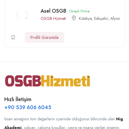
Asel OSGB
Onaylı Firma
OSGB Hizmeti
Kütahya
,
Eskişehir
,
Afyon
Profili Görüntüle
Hızlı İletişim
+90 539 606 6045
İnsan emeğinin tüm değerlerin üzerinde olduğunun bilincinde olan
Nig
Akademi
; çalışan, çalışma koşulları, çevre ve insana verilen önemin,