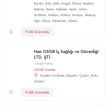
Burdur
,
Bolu
,
Bitlis
,
Bingöl
,
Bilecik
,
Bayburt
,
Batman
,
Bartın
,
Balıkesir
,
Aydın
,
Artvin
,
Ardahan
,
Antalya
,
Ankara
,
Amasya
,
Aksaray
,
Ağrı
,
Afyon
,
Adıyaman
,
Adana
Profili Görüntüle
Han OSGB İş Sağlığı ve Güvenliği
LTD. ŞTİ.
Onaylı Firma
OSGB Hizmeti
Kırşehir
,
Kırıkkale
,
Eskişehir
,
Çankırı
,
Bolu
,
Ankara
Profili Görüntüle