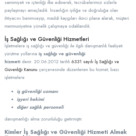
samimiyeti ve içtenliği ilke edinerek, tecrübelerimizi sizlerle
paylaşmayı amaçladık. İnsanlığın iyiliğe ve doğruluğa olan
ihtiyacını benimseyip, maddi kaygıları ikinci plana alarak, müşteri
memnuniyetine yönelik çalışmaya odaklandık.
İş Sağlığı ve Güvenliği Hizmetleri
İşletmelere iş sağlığı ve güvenliği ile ilgili danışmanlık faaliyeti
yürütme yollarına
iş sağlığı ve güvenliği
hizmeti
denir. 20.06.2012 tarihli
6331 sayılı İş Sağlığı ve
Güvenliği Kanunu
çerçevesinde düzenlenen bu hizmet; bazı
işletmelere
iş güvenliği uzmanı
işyeri hekimi
diğer sağlık personeli
danışmanlığı alma zorunluluğu getirmiştir.
Kimler İş Sağlığı ve Güvenliği Hizmeti Almak