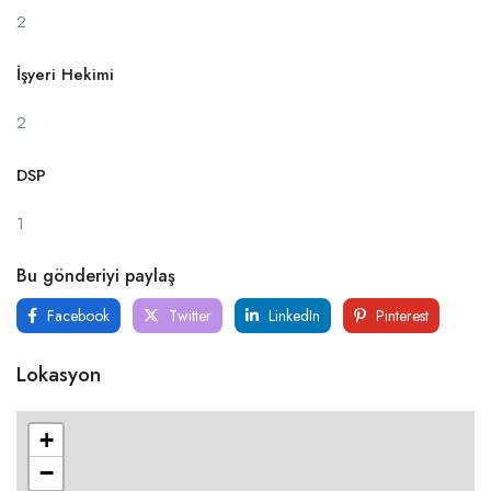
2
İşyeri Hekimi
2
DSP
1
Bu gönderiyi paylaş
Facebook
Twitter
LinkedIn
Pinterest
Lokasyon
+
−