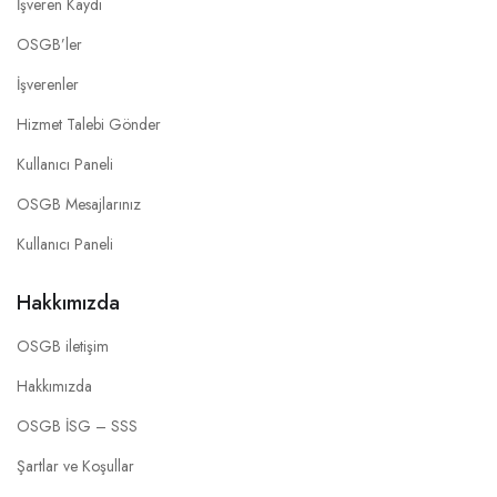
İşveren Kaydı
OSGB’ler
İşverenler
Hizmet Talebi Gönder
Kullanıcı Paneli
OSGB Mesajlarınız
Kullanıcı Paneli
Hakkımızda
OSGB iletişim
Hakkımızda
OSGB İSG – SSS
Şartlar ve Koşullar