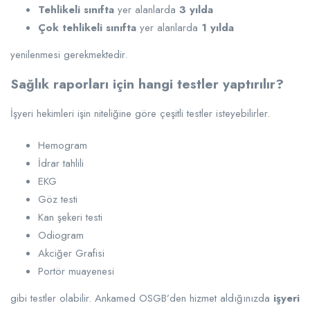
Tehlikeli sınıfta
yer alanlarda
3 yılda
Çok tehlikeli sınıfta
yer alanlarda
1 yılda
yenilenmesi gerekmektedir.
Sağlık raporları için hangi testler yaptırılır?
İşyeri hekimleri işin niteliğine göre çeşitli testler isteyebilirler.
Hemogram
İdrar tahlili
EKG
Göz testi
Kan şekeri testi
Odiogram
Akciğer Grafisi
Portör muayenesi
gibi testler olabilir. Ankamed OSGB’den hizmet aldığınızda
işyeri