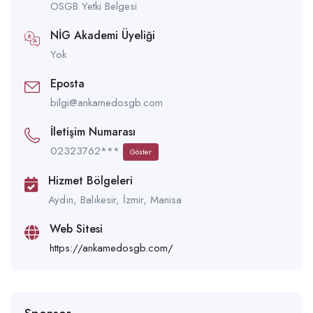
OSGB Yetki Belgesi
NİG Akademi Üyeliği
Yok
Eposta
bilgi@ankamedosgb.com
İletişim Numarası
02323762***
Göster
Hizmet Bölgeleri
Aydın, Balıkesir, İzmir, Manisa
Web Sitesi
https://ankamedosgb.com/