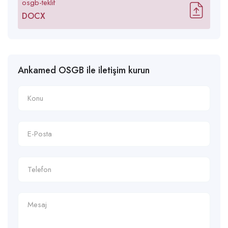
osgb-teklif
DOCX
Ankamed OSGB ile iletişim kurun