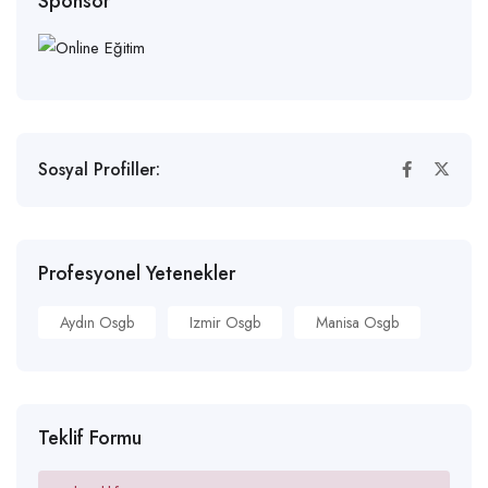
Sponsor
Sosyal Profiller:
Profesyonel Yetenekler
Aydın Osgb
Izmir Osgb
Manisa Osgb
Teklif Formu