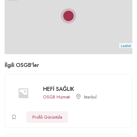
Leaflet
İlgili OSGB'ler
HEFİ SAĞLIK
OSGB Hizmeti
İstanbul
Profili Görüntüle