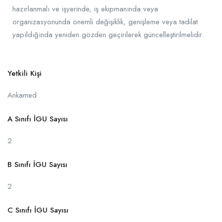
hazırlanmalı ve işyerinde, iş ekipmanında veya
organizasyonunda önemli değişiklik, genişleme veya tadilat
yapıldığında yeniden gözden geçirilerek güncelleştirilmelidir.
Yetkili Kişi
Ankamed
A Sınıfı İGU Sayısı
2
B Sınıfı İGU Sayısı
2
C Sınıfı İGU Sayısı