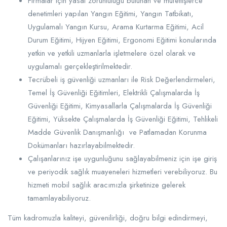
Firmalar için yasal zorunluluğu bulunan ve müfettişlerce
denetimleri yapılan Yangın Eğitimi, Yangın Tatbikatı,
Uygulamalı Yangın Kursu, Arama Kurtarma Eğitimi, Acil
Durum Eğitimi, Hijyen Eğitimi, Ergonomi Eğitimi konularında
yetkin ve yetkili uzmanlarla işletmelere özel olarak ve
uygulamalı gerçekleştirilmektedir.
Tecrübeli iş güvenliği uzmanları ile Risk Değerlendirmeleri,
Temel İş Güvenliği Eğitimleri, Elektrikli Çalışmalarda İş
Güvenliği Eğitimi, Kimyasallarla Çalışmalarda İş Güvenliği
Eğitimi, Yüksekte Çalışmalarda İş Güvenliği Eğitimi, Tehlikeli
Madde Güvenlik Danışmanlığı ve Patlamadan Korunma
Dokümanları hazırlayabilmektedir.
Çalışanlarınız işe uygunluğunu sağlayabilmeniz için işe giriş
ve periyodik sağlık muayeneleri hizmetleri verebiliyoruz. Bu
hizmeti mobil sağlık aracımızla şirketinize gelerek
tamamlayabiliyoruz.
Tüm kadromuzla kaliteyi, güvenilirliği, doğru bilgi edindirmeyi,