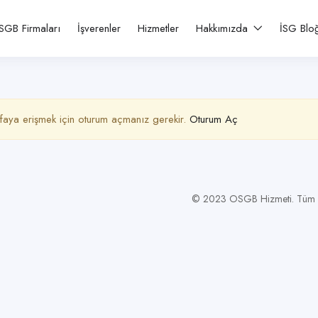
SGB Firmaları
İşverenler
Hizmetler
Hakkımızda
İSG Blo
faya erişmek için oturum açmanız gerekir.
Oturum Aç
© 2023 OSGB Hizmeti. Tüm Ha