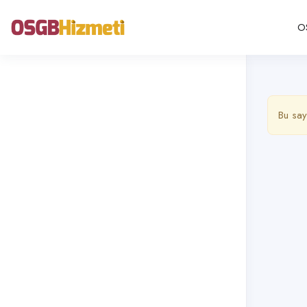
O
Bu say