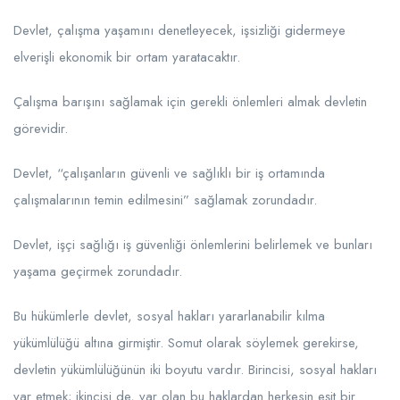
Devlet, çalışma yaşamını denetleyecek, işsizliği gidermeye
elverişli ekonomik bir ortam yaratacaktır.
Çalışma barışını sağlamak için gerekli önlemleri almak devletin
görevidir.
Devlet, “çalışanların güvenli ve sağlıklı bir iş ortamında
çalışmalarının temin edilmesini” sağlamak zorundadır.
Devlet, işçi sağlığı iş güvenliği önlemlerini belirlemek ve bunları
yaşama geçirmek zorundadır.
Bu hükümlerle devlet, sosyal hakları yararlanabilir kılma
yükümlülüğü altına girmiştir. Somut olarak söylemek gerekirse,
devletin yükümlülüğünün iki boyutu vardır. Birincisi, sosyal hakları
var etmek; ikincisi de, var olan bu haklardan herkesin eşit bir