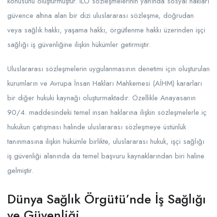
konusunu oluşturmuştur. ILO sözleşmelerinin yanında sosyal hakları
güvence altına alan bir dizi uluslararası sözleşme, doğrudan
veya sağlık hakkı, yaşama hakkı, örgütlenme hakkı üzerinden işçi
sağlığı iş güvenliğine ilişkin hükümler getirmiştir.
Uluslararası sözleşmelerin uygulanmasının denetimi için oluşturulan
kurumların ve Avrupa İnsan Hakları Mahkemesi (AİHM) kararları
bir diğer hukuki kaynağı oluşturmaktadır. Özellikle Anayasanın
90/4. maddesindeki temel insan haklarına ilişkin sözleşmelerle iç
hukukun çatışması halinde uluslararası sözleşmeye üstünlük
tanınmasına ilişkin hükümle birlikte, uluslararası hukuk, işçi sağlığı
iş güvenliği alanında da temel başvuru kaynaklarından biri haline
gelmiştir.
Dünya Sağlık Örgütü’nde İş Sağlığı
ve Güvenliği