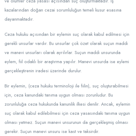
ve ölümler ceza yasası açısından suç oluşturmaktadır. İş
kazalarından doğan cezai sorumluluğun temeli kusur esasına
dayanmaktadır.
Ceza hukuku açısından bir eylemin suç olarak kabul edilmesi için
gerekli unsurlar vardır. Bu unsurlar çok özet olarak suçun maddi
ve manevi unsurları olarak ayrılırlar. Suçun maddi unsurunda
eylem, fiil odaklı bir araştırma yapılır. Manevi unsurda ise eylemi
gerçekleştirenin iradesi üzerinde durulur.
Bir eylemin, (ceza hukuku terminoloji ile fiilin), suç oluşturabilmesi
için, ceza kanundaki tanıma uygun olması zorunludur. Bu
zorunluluğa ceza hukukunda kanunilik ilkesi denilir. Ancak, eylemin
suç olarak kabul edilebilmesi için ceza yasasındaki tanıma uygun
olması yetmez. Suçun manevi unsurunun da gerçekleşmiş olması
gerekir. Suçun manevi unsuru ise kast ve taksirdir.