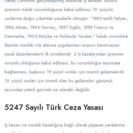
Sanayi Devrimini gerçekleştirmiş ülkelerde iş kazaları sonucu
işverenin hukuki sorumluluğunun kabul edilmesi 19. yüzyılın
sonlarına doğru çıkartılan yasalarla olmuştur. “1883 tarihli İtalyan,
1884 Alman, 1894 Norveç, 1897 İngiliz, 1898 Fransız ve
Danimarka, 1903 Belçika ve Hollanda Yasaları” hukuki sorumluluk
ilkesinin mesleki risk alanına uygulanması esasını benimseyen
yasal düzenlemelerin ilk örnekleridir. 3 İş kazalarından işverenin
sorumlu olduğunun kabul edilmesi, bu sorumluluğun tazminata
bağlanması, kuşkusuz 19 yüzyıl sonları için önemli gelişmelerdir.
19. yüzyıl sonları için önemli olan bu gelişmeleri günümüz
açısından yeterli görmek ise olanaklı değildir.
5247 Sayılı Türk Ceza Yasası
İş kazası ve meslek hastalığına bağlı olarak yaşanan yaralanma