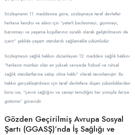
Sözleşmenin 11. maddesine göre, sözleşmeye taraf devletler
herkese kendisi ve ailesi için “yeterli beslenmeyi, giyinmeyi,
barınmayı ve yaşama koşullarının sürekli olarak geliştirilmesini de
içerir” şekilde yaşam standardı sağlamakla yükümlüdür.
Sözleşmesin sağlık hakkını düzenleyen 12. maddesi sağlık hakkını
“herkesin mümkün olan en yüksek seviyede fiziksel ve ruhsal
sağlık standartlarına sahip olma hakkı” olarak tanımlamıştır. Bu
hakkın gerçekleştirilmesi için taraf devletlere düşen yükümlüklerden
birisi ise, “çevre sağlığını ve sanayi temizliğini her yönüyle ileriye
götürme” görevidir.
Gözden Geçirilmiş Avrupa Sosyal
Şartı (GGASŞ)’nda İş Sağlığı ve