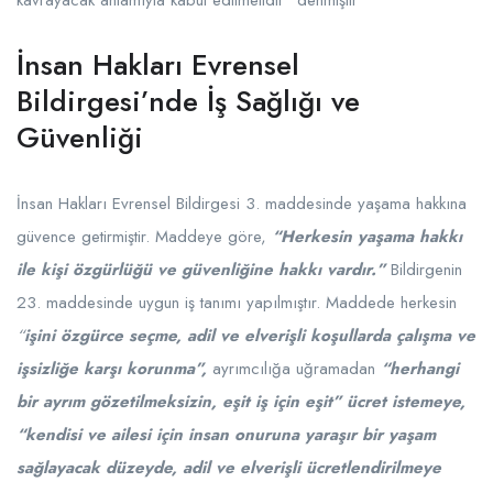
İnsan Hakları Evrensel
Bildirgesi’nde İş Sağlığı ve
Güvenliği
İnsan Hakları Evrensel Bildirgesi 3. maddesinde yaşama hakkına
güvence getirmiştir. Maddeye göre,
“Herkesin yaşama hakkı
ile kişi özgürlüğü ve güvenliğine hakkı vardır.”
Bildirgenin
23. maddesinde uygun iş tanımı yapılmıştır. Maddede herkesin
“
işini özgürce seçme, adil ve elverişli koşullarda çalışma ve
işsizliğe karşı korunma”,
ayrımcılığa uğramadan
“herhangi
bir ayrım gözetilmeksizin, eşit iş için eşit” ücret istemeye,
“kendisi ve ailesi için insan onuruna yaraşır bir yaşam
sağlayacak düzeyde, adil ve elverişli ücretlendirilmeye