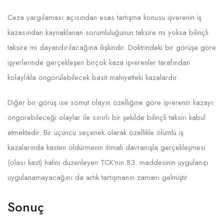
Ceza yargılaması açısından esas tartışma konusu işverenin iş
kazasından kaynaklanan sorumluluğunun taksire mi yoksa bilinçli
taksire mi dayandırılacağına ilişkindir. Doktrindeki bir görüşe göre
işyerlerinde gerçekleşen birçok kaza işverenler tarafından
kolaylıkla öngörülebilecek basit mahiyetteki kazalardır.
Diğer bir görüş ise somut olayın özelliğine göre işverenin kazayı
öngörebileceği olaylar ile sınırlı bir şekilde bilinçli taksiri kabul
etmektedir. Bir üçüncü seçenek olarak özellikle ölümlü iş
kazalarında kasten öldürmenin ihmali davranışla gerçekleşmesi
(olası kast) halini düzenleyen TCK’nın 83. maddesinin uygulanıp
uygulanamayacağını da artık tartışmanın zamanı gelmiştir.
Sonuç