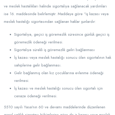
ve meslek hastalıkları halinde sigortalıya sağlanacak yardımları
ise 16. maddesinde belirlemiştir. Maddeye göre “iş kazası veya
meslek hastalığı sigortasından sağlanan haklar şunlardır:
Sigortalıya, geçici iş göremezlik süresince günlük geçici iş
göremezlik ödeneği verilmesi.
Sigortalıya sürekli iş göremezlik geliri bağlanması
İş kazası veya meslek hastalığı sonucu ölen sigortalının hak
sahiplerine gelir bağlanması.
Gelir bağlanmış olan kız çocuklarına evlenme ödeneği
verilmesi.
İş kazası ve meslek hastalığı sonucu ölen sigortalı için
cenaze ödeneği verilmesi.
5510 sayılı Yasa’nın 60 ve devamı maddelerinde düzenlenen
genel sağlık sigortası hükümlerine göre de iş kazası veya meslek