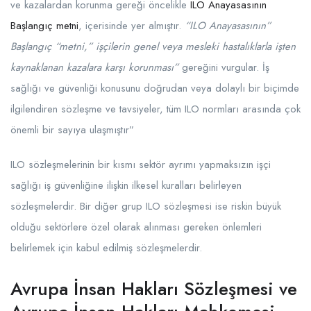
ve kazalardan korunma gereği öncelikle
ILO Anayasasının
Başlangıç metni
, içerisinde yer almıştır.
“ILO Anayasasının”
Başlangıç “metni,” işçilerin genel veya mesleki hastalıklarla işten
kaynaklanan kazalara karşı korunması”
gereğini vurgular. İş
sağlığı ve güvenliği konusunu doğrudan veya dolaylı bir biçimde
ilgilendiren sözleşme ve tavsiyeler, tüm ILO normları arasında çok
önemli bir sayıya ulaşmıştır”
ILO sözleşmelerinin bir kısmı sektör ayrımı yapmaksızın işçi
sağlığı iş güvenliğine ilişkin ilkesel kuralları belirleyen
sözleşmelerdir. Bir diğer grup ILO sözleşmesi ise riskin büyük
olduğu sektörlere özel olarak alınması gereken önlemleri
belirlemek için kabul edilmiş sözleşmelerdir.
Avrupa İnsan Hakları Sözleşmesi ve