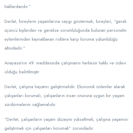
haklardandır.”
Devlet, bireylerin yaşamlarına saygı göstermek, bireyleri, “gerek
üçüncü kişilerden ve gerekse sorumluluğunda bulunan personelin
eylemlerinden kaynaklanan risklere karşı koruma yükümlülüğü
altındadır.”
Anayasa’nın 49. maddesinde çalışmanın herkesin hakkı ve ödevi
olduğu belirtilmiştir
Devlet, çalışma hayatını geliştirmelidir. Ekonomik önlemler alarak
çalışanları korumalı, çalışanların insan onuruna uygun bir yaşam
sürdürmelerini sağlamalıdır.
“Devlet, çalışanların yaşam düzeyini yükseltmek, çalışma yaşamını
geliştirmek için çalışanları korumak” zorundadır.