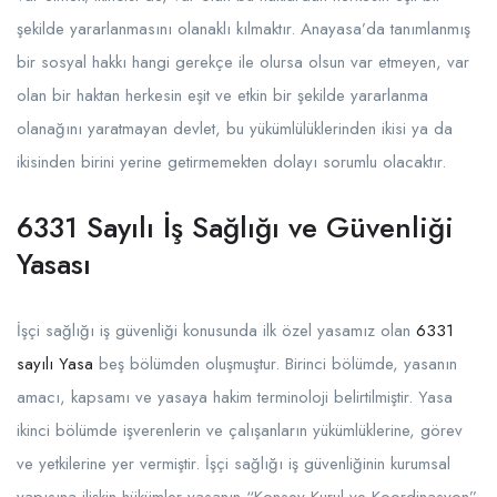
şekilde yararlanmasını olanaklı kılmaktır. Anayasa’da tanımlanmış
bir sosyal hakkı hangi gerekçe ile olursa olsun var etmeyen, var
olan bir haktan herkesin eşit ve etkin bir şekilde yararlanma
olanağını yaratmayan devlet, bu yükümlülüklerinden ikisi ya da
ikisinden birini yerine getirmemekten dolayı sorumlu olacaktır.
6331 Sayılı İş Sağlığı ve Güvenliği
Yasası
İşçi sağlığı iş güvenliği konusunda ilk özel yasamız olan
6331
sayılı Yasa
beş bölümden oluşmuştur. Birinci bölümde, yasanın
amacı, kapsamı ve yasaya hakim terminoloji belirtilmiştir. Yasa
ikinci bölümde işverenlerin ve çalışanların yükümlüklerine, görev
ve yetkilerine yer vermiştir. İşçi sağlığı iş güvenliğinin kurumsal
yapısına ilişkin hükümler yasanın “Konsey Kurul ve Koordinasyon”