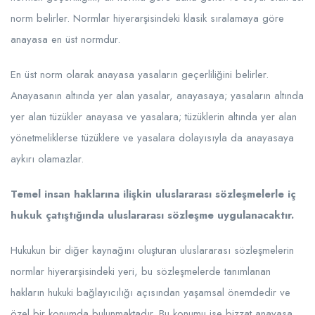
norm belirler. Normlar hiyerarşisindeki klasik sıralamaya göre
anayasa en üst normdur.
En üst norm olarak anayasa yasaların geçerliliğini belirler.
Anayasanın altında yer alan yasalar, anayasaya; yasaların altında
yer alan tüzükler anayasa ve yasalara; tüzüklerin altında yer alan
yönetmeliklerse tüzüklere ve yasalara dolayısıyla da anayasaya
aykırı olamazlar.
Temel insan haklarına ilişkin uluslararası sözleşmelerle iç
hukuk çatıştığında uluslararası sözleşme uygulanacaktır.
Hukukun bir diğer kaynağını oluşturan uluslararası sözleşmelerin
normlar hiyerarşisindeki yeri, bu sözleşmelerde tanımlanan
hakların hukuki bağlayıcılığı açısından yaşamsal önemdedir ve
özel bir konumda bulunmaktadır. Bu konumu ise bizzat anayasa