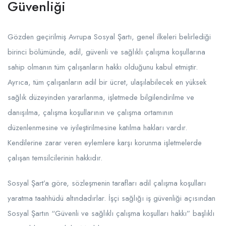
Güvenliği
Gözden geçirilmiş Avrupa Sosyal Şartı, genel ilkeleri belirlediği
birinci bölümünde, adil, güvenli ve sağlıklı çalışma koşullarına
sahip olmanın tüm çalışanların hakkı olduğunu kabul etmiştir.
Ayrıca, tüm çalışanların adil bir ücret, ulaşılabilecek en yüksek
sağlık düzeyinden yararlanma, işletmede bilgilendirilme ve
danışılma, çalışma koşullarının ve çalışma ortamının
düzenlenmesine ve iyileştirilmesine katılma hakları vardır.
Kendilerine zarar veren eylemlere karşı korunma işletmelerde
çalışan temsilcilerinin hakkıdır.
Sosyal Şart’a göre, sözleşmenin tarafları adil çalışma koşulları
yaratma taahhüdü altındadırlar. İşçi sağlığı iş güvenliği açısından
Sosyal Şartın “Güvenli ve sağlıklı çalışma koşulları hakkı” başlıklı