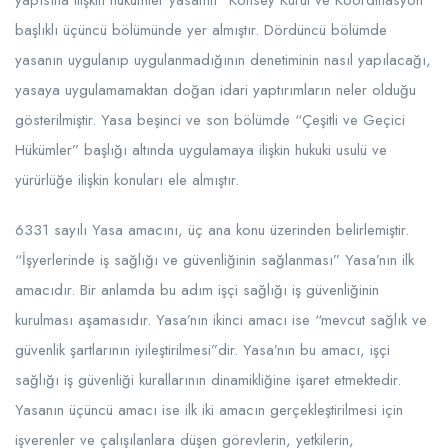
başlıklı üçüncü bölümünde yer almıştır. Dördüncü bölümde
yasanın uygulanıp uygulanmadığının denetiminin nasıl yapılacağı,
yasaya uygulamamaktan doğan idari yaptırımların neler olduğu
gösterilmiştir. Yasa beşinci ve son bölümde “Çeşitli ve Geçici
Hükümler” başlığı altında uygulamaya ilişkin hukuki usulü ve
yürürlüğe ilişkin konuları ele almıştır.
6331 sayılı Yasa amacını, üç ana konu üzerinden belirlemiştir.
“İşyerlerinde iş sağlığı ve güvenliğinin sağlanması” Yasa’nın ilk
amacıdır. Bir anlamda bu adım işçi sağlığı iş güvenliğinin
kurulması aşamasıdır. Yasa’nın ikinci amacı ise “mevcut sağlık ve
güvenlik şartlarının iyileştirilmesi”dir. Yasa’nın bu amacı, işçi
sağlığı iş güvenliği kurallarının dinamikliğine işaret etmektedir.
Yasanın üçüncü amacı ise ilk iki amacın gerçekleştirilmesi için
işverenler ve çalışılanlara düşen görevlerin, yetkilerin,