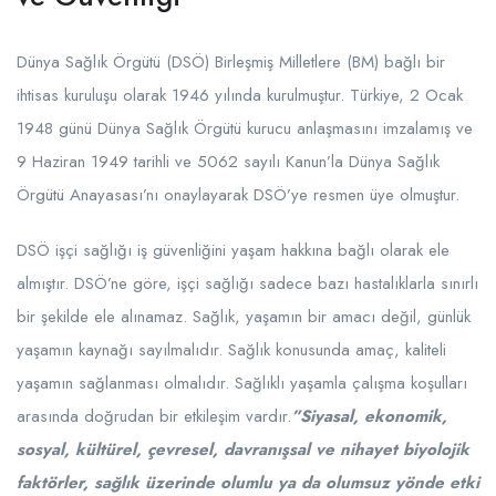
Dünya Sağlık Örgütü (DSÖ) Birleşmiş Milletlere (BM) bağlı bir
ihtisas kuruluşu olarak 1946 yılında kurulmuştur. Türkiye, 2 Ocak
1948 günü Dünya Sağlık Örgütü kurucu anlaşmasını imzalamış ve
9 Haziran 1949 tarihli ve 5062 sayılı Kanun’la Dünya Sağlık
Örgütü Anayasası’nı onaylayarak DSÖ’ye resmen üye olmuştur.
DSÖ işçi sağlığı iş güvenliğini yaşam hakkına bağlı olarak ele
almıştır. DSÖ’ne göre, işçi sağlığı sadece bazı hastalıklarla sınırlı
bir şekilde ele alınamaz. Sağlık, yaşamın bir amacı değil, günlük
yaşamın kaynağı sayılmalıdır. Sağlık konusunda amaç, kaliteli
yaşamın sağlanması olmalıdır. Sağlıklı yaşamla çalışma koşulları
arasında doğrudan bir etkileşim vardır.
”Siyasal, ekonomik,
sosyal, kültürel, çevresel, davranışsal ve nihayet biyolojik
faktörler, sağlık üzerinde olumlu ya da olumsuz yönde etki