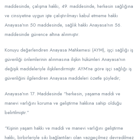
maddesinde, çalışma hakkı, 49. maddesinde, herkesin sağlığına
ve cinsiyetine uygun işte çalıştırılmayı kabul etmeme hakkı
Anayasa’nın 50 maddesinde, sağlık hakkı Anayasa’nın 56.
maddesinde güvence altına alınmıştır.
Konuyu değerlendiren Anayasa Mahkemesi (AYM), işçi sağlığı iş
güvenliği önlemlerinin alınmasına ilişkin hükümleri Anayasa’nın
değişik maddeleriyle ilişkilendirmiştir. AYM’ne göre işçi sağlığı iş
güvenliğini ilgilendiren Anayasa maddeleri özetle şöyledir;
Anayasa’nın 17. Maddesinde “herkesin, yaşama maddi ve
manevi varlığını koruma ve geliştirme hakkına sahip olduğu
belirtilmiştir.”
“Kişinin yaşam hakkı ve maddi ve manevi varlığını geliştirme
hakkı, birbirleriyle sıkı bağlantıları olan vazgeçilmez devredilmez