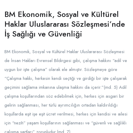
BM Ekonomik, Sosyal ve Kültürel
Haklar Uluslararası Sözleşmesi’nde
İş Sağlığı ve Güvenliği
BM Ekonomik, Sosyal ve Kültürel Haklar Uluslararası Sözleşmesi
de İnsan Hakları Evrensel Bildirgesi gibi, çalışma hakkını “adil ve
uygun bir işte çalışma” olarak ele almıştır. Sözleşmeye göre
“Çalışma hakkı, herkesin kendi seçtiği ve girdiği bir işte çalışarak
geçimini sağlama imkanına ulaşma hakkını da içerir.”(md. 5) Adil
çalışma koşullarından söz edebilmek için, herkes için asgari bir
gelirin sağlanması, her türlü ayrımcılığın ortadan kaldırıldığı
koşullarda eşit işe eşit ücret verilmesi, herkes için kendisi ve ailesi
için “nezih” yaşam koşullarının sağlanması ve “güvenli ve sağlıklı
çalışma şartları” zorunludur.(md. 7).