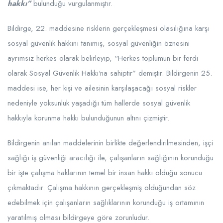
hakkı”
bulunduğu vurgulanmıştır.
Bildirge, 22. maddesine risklerin gerçekleşmesi olasılığına karşı
sosyal güvenlik hakkını tanımış, sosyal güvenliğin öznesini
ayrımsız herkes olarak belirleyip, “Herkes toplumun bir ferdi
olarak Sosyal Güvenlik Hakkı‘na sahiptir” demiştir. Bildirgenin 25.
maddesi ise, her kişi ve ailesinin karşılaşacağı sosyal riskler
nedeniyle yoksunluk yaşadığı tüm hallerde sosyal güvenlik
hakkıyla korunma hakkı bulunduğunun altını çizmiştir.
Bildirgenin anılan maddelerinin birlikte değerlendirilmesinden, işçi
sağlığı iş güvenliği aracılığı ile, çalışanların sağlığının korunduğu
bir işte çalışma haklarının temel bir insan hakkı olduğu sonucu
çıkmaktadır. Çalışma hakkının gerçekleşmiş olduğundan söz
edebilmek için çalışanların sağlıklarının korunduğu iş ortamının
yaratılmış olması bildirgeye göre zorunludur.