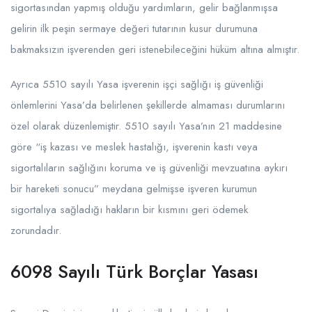
sigortasından yapmış olduğu yardımların, gelir bağlanmışsa
gelirin ilk peşin sermaye değeri tutarının kusur durumuna
bakmaksızın işverenden geri istenebileceğini hüküm altına almıştır.
Ayrıca 5510 sayılı Yasa işverenin işçi sağlığı iş güvenliği
önlemlerini Yasa’da belirlenen şekillerde almaması durumlarını
özel olarak düzenlemiştir. 5510 sayılı Yasa’nın 21 maddesine
göre “iş kazası ve meslek hastalığı, işverenin kastı veya
sigortalıların sağlığını koruma ve iş güvenliği mevzuatına aykırı
bir hareketi sonucu” meydana gelmişse işveren kurumun
sigortalıya sağladığı hakların bir kısmını geri ödemek
zorundadır.
6098 Sayılı Türk Borçlar Yasası