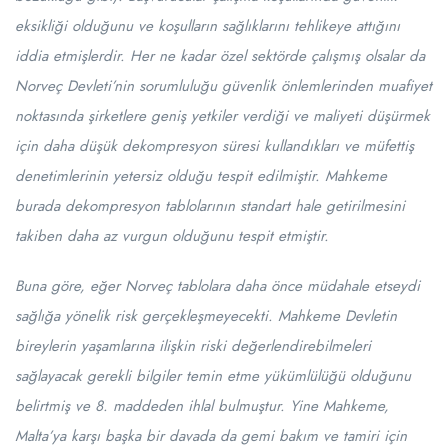
eksikliği olduğunu ve koşulların sağlıklarını tehlikeye attığını
iddia etmişlerdir. Her ne kadar özel sektörde çalışmış olsalar da
Norveç Devleti’nin sorumluluğu güvenlik önlemlerinden muafiyet
noktasında şirketlere geniş yetkiler verdiği ve maliyeti düşürmek
için daha düşük dekompresyon süresi kullandıkları ve müfettiş
denetimlerinin yetersiz olduğu tespit edilmiştir. Mahkeme
burada dekompresyon tablolarının standart hale getirilmesini
takiben daha az vurgun olduğunu tespit etmiştir.
Buna göre, eğer Norveç tablolara daha önce müdahale etseydi
sağlığa yönelik risk gerçekleşmeyecekti. Mahkeme Devletin
bireylerin yaşamlarına ilişkin riski değerlendirebilmeleri
sağlayacak gerekli bilgiler temin etme yükümlülüğü olduğunu
belirtmiş ve 8. maddeden ihlal bulmuştur. Yine Mahkeme,
Malta’ya karşı başka bir davada da gemi bakım ve tamiri için