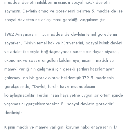
maddesi devletin nitelikleri arasında sosyal hukuk devletini
saymıştır. Devletin amaç ve görevlerini belirten 5. madde de ise
sosyal devletten ne anlaşılması gerektiği vurgulanmıştır.
1982 Anayasası’nın 5. maddesi de devletin temel görevlerini
sayarken, “kişinin temel hak ve hürriyetlerini, sosyal hukuk devleti
ve adalet ilkeleriyle bağdaşmayacak surette sınırlayan siyasal,
ekonomik ve sosyal engelleri kaldırmaya, insanın maddî ve
manevî varlığının gelişmesi için gerekli şartları hazırlamaya”
çalışmayı da bir görev olarak belirlemiştir.179 5. maddenin
gerekçesinde, “Devlet, ferdin hayat mücadelesini
kolaylaştıracaktır. Ferdin insan haysiyetine uygun bir ortam içinde
yaşamasını gerçekleştirecektir. Bu sosyal devletin görevidir”
denilmiştir.
Kişinin maddi ve manevi varlığını koruma hakkı anayasanın 17.