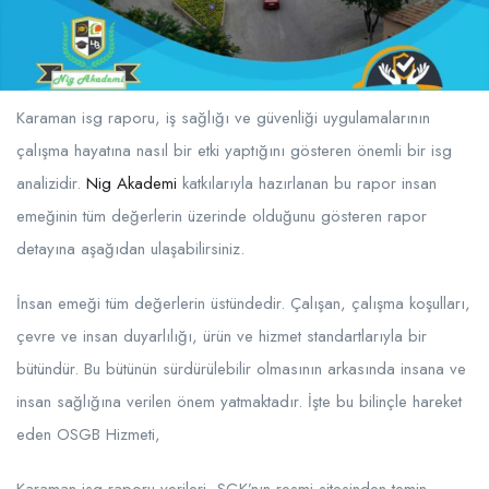
Karaman isg raporu, iş sağlığı ve güvenliği uygulamalarının
çalışma hayatına nasıl bir etki yaptığını gösteren önemli bir isg
analizidir.
Nig Akademi
katkılarıyla hazırlanan bu rapor insan
emeğinin tüm değerlerin üzerinde olduğunu gösteren rapor
detayına aşağıdan ulaşabilirsiniz.
İnsan emeği tüm değerlerin üstündedir. Çalışan, çalışma koşulları,
çevre ve insan duyarlılığı, ürün ve hizmet standartlarıyla bir
bütündür. Bu bütünün sürdürülebilir olmasının arkasında insana ve
insan sağlığına verilen önem yatmaktadır. İşte bu bilinçle hareket
eden OSGB Hizmeti,
Karaman isg raporu verileri, SGK’nın resmi sitesinden temin