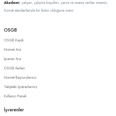
Akademi
; çalışan, çalışma koşulları, çevre ve insana verilen önemin,
hizmet standartlarıyla bir bütün olduğuna inanır
OSGB
OSGB Kaydı
Hizmet Ara
İşveren Ara
OSGB ilanları
Hizmet Başvurularınız
Takipteki İşverenleriniz
Kullanıcı Paneli
İşverenler