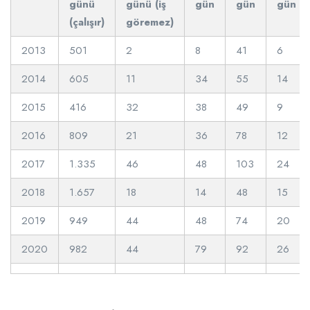
günü
günü (iş
gün
gün
gün
(çalışır)
göremez)
2013
501
2
8
41
6
2014
605
11
34
55
14
2015
416
32
38
49
9
2016
809
21
36
78
12
2017
1.335
46
48
103
24
2018
1.657
18
14
48
15
2019
949
44
48
74
20
2020
982
44
79
92
26