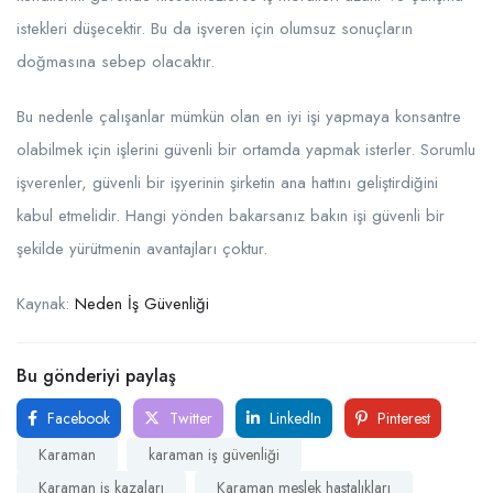
istekleri düşecektir. Bu da işveren için olumsuz sonuçların
doğmasına sebep olacaktır.
Bu nedenle çalışanlar mümkün olan en iyi işi yapmaya konsantre
olabilmek için işlerini güvenli bir ortamda yapmak isterler. Sorumlu
işverenler, güvenli bir işyerinin şirketin ana hattını geliştirdiğini
kabul etmelidir. Hangi yönden bakarsanız bakın işi güvenli bir
şekilde yürütmenin avantajları çoktur.
Kaynak:
Neden İş Güvenliği
Bu gönderiyi paylaş
Facebook
Twitter
LinkedIn
Pinterest
Karaman
karaman iş güvenliği
Karaman iş kazaları
Karaman meslek hastalıkları