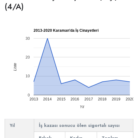
(4/A)
2013-2020 Karaman'da İş Cinayetleri
30
20
Liste
10
0
2013
2014
2015
2016
2017
2018
2019
2020
Yıl
Yıl
İş kazası sonucu ölen sigortalı sayısı
Erkek
Kadın
Toplam