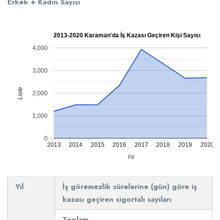
Erkek + Kadın Sayısı
2013-2020 Karaman'da İş Kazası Geçiren Kişi Sayısı
4,000
3,000
Liste
2,000
1,000
0
2013
2014
2015
2016
2017
2018
2019
2020
Yıl
Yıl
İş göremezlik sürelerine (gün) göre iş
kazası geçiren sigortalı sayıları
Toplam