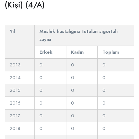
(Kişi) (4/A)
Yıl
Meslek hastalığına tutulan sigortalı
sayısı
Erkek
Kadın
Toplam
2013
0
0
0
2014
0
0
0
2015
0
0
0
2016
0
0
0
2017
0
0
0
2018
0
0
0