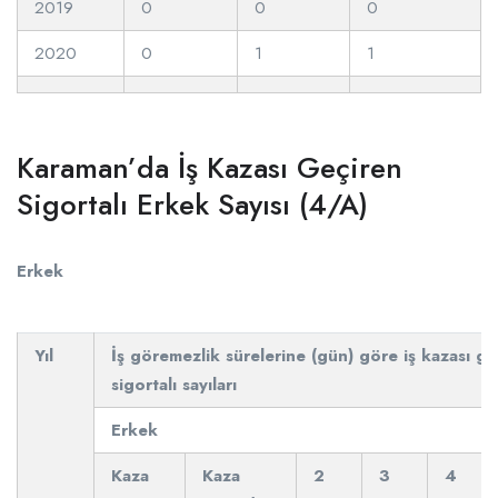
2019
0
0
0
2020
0
1
1
Karaman’da İş Kazası Geçiren
Sigortalı Erkek Sayısı (4/A)
Erkek
Yıl
İş göremezlik sürelerine (gün) göre iş kazası ge
sigortalı sayıları
Erkek
Kaza
Kaza
2
3
4