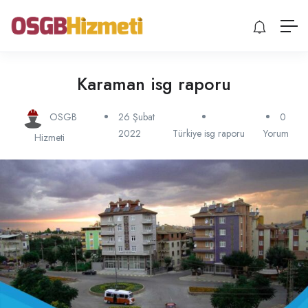
Karaman isg raporu
OSGB
26 Şubat
0
2022
Türkiye isg raporu
Yorum
Hizmeti