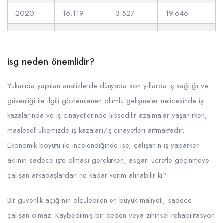
2020
16.119
3.527
19.646
isg neden önemlidir?
Yukarıda yapılan analizlerde dünyada son yıllarda iş sağlığı ve
güvenliği ile ilgili gözlemlenen olumlu gelişmeler neticesinde iş
kazalarında ve iş cinayetlerinde hissedilir azalmalar yaşanırken,
maalesef ülkemizde iş kazaları/iş cinayetleri artmaktadır.
Ekonomik boyutu ile incelendiğinde ise, çalışanın iş yaparken
aklının sadece işte olması gerekirken, asgari ücretle geçinmeye
çalışan arkadaşlardan ne kadar verim alınabilir ki?
Bir güvenlik açığının ölçülebilen en büyük maliyeti, sadece
çalışan olmaz. Kaybedilmiş bir beden veya zihinsel rehabilitasyon