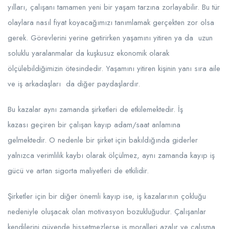
yılları, çalışanı tamamen yeni bir yaşam tarzına zorlayabilir. Bu tür
olaylara nasıl fiyat koyacağımızı tanımlamak gerçekten zor olsa
gerek. Görevlerini yerine getirirken yaşamını yitiren ya da uzun
soluklu yaralanmalar da kuşkusuz ekonomik olarak
ölçülebildiğimizin ötesindedir. Yaşamını yitiren kişinin yanı sıra aile
ve iş arkadaşları da diğer paydaşlardır.
Bu kazalar aynı zamanda şirketleri de etkilemektedir. İş
kazası geçiren bir çalışan kayıp adam/saat anlamına
gelmektedir. O nedenle bir şirket için bakıldığında giderler
yalnızca verimlilik kaybı olarak ölçülmez, aynı zamanda kayıp iş
gücü ve artan sigorta maliyetleri de etkilidir.
Şirketler için bir diğer önemli kayıp ise, iş kazalarının çokluğu
nedeniyle oluşacak olan motivasyon bozukluğudur. Çalışanlar
kendilerini güvende hissetmezlerse iş moralleri azalır ve çalışma