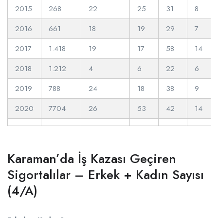
2015
268
22
25
31
8
2016
661
18
19
29
7
2017
1.418
19
17
58
14
2018
1.212
4
6
22
6
2019
788
24
18
38
9
2020
7704
26
53
42
14
Karaman’da İş Kazası Geçiren
Sigortalılar – Erkek + Kadın Sayısı
(4/A)