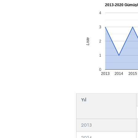
2013-2020 Gümüşha
4
3
Liste
2
1
0
2013
2014
2015
Yıl
2013
2014