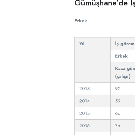
Gümüşhane’de İş 
Erkek
Yıl
İş göreme
Erkek
Kaza gü
(çalışır)
2013
92
2014
59
2015
66
2016
76