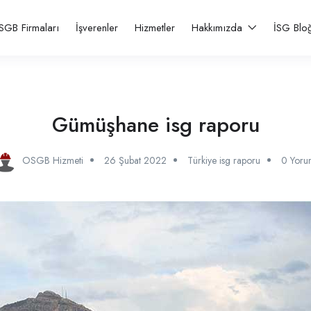
SGB Firmaları
İşverenler
Hizmetler
Hakkımızda
İSG Blo
Gümüşhane isg raporu
OSGB Hizmeti
26 Şubat 2022
Türkiye isg raporu
0 Yoru