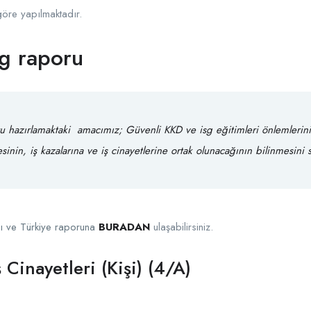
göre yapılmaktadır.
g raporu
u hazırlamaktaki amacımız;
Güvenli KKD
ve
isg eğitimleri
önlemlerin
sinin, iş kazalarına ve iş cinayetlerine ortak olunacağının bilinmesini 
ı ve Türkiye raporuna
BURADAN
ulaşabilirsiniz.
Cinayetleri (Kişi) (4/A)