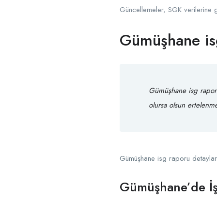
Güncellemeler, SGK verilerine 
Gümüşhane is
Gümüşhane isg rapor
olursa olsun ertelenme
Gümüşhane isg raporu detaylar
Gümüşhane’de İş 