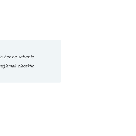
in her ne sebeple
sağlamak olacaktır.