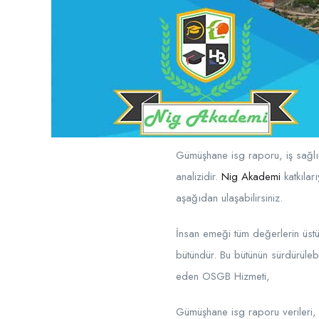
Gümüşhane isg raporu, iş sağlığ
analizidir.
Nig Akademi
katkılar
aşağıdan ulaşabilirsiniz.
İnsan emeği tüm değerlerin üstün
bütündür. Bu bütünün sürdürülebi
eden OSGB Hizmeti,
Gümüşhane isg raporu verileri, S