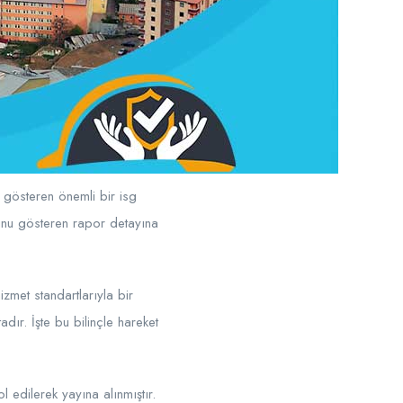
ı gösteren önemli bir isg
unu gösteren rapor detayına
zmet standartlarıyla bir
dır. İşte bu bilinçle hareket
 edilerek yayına alınmıştır.