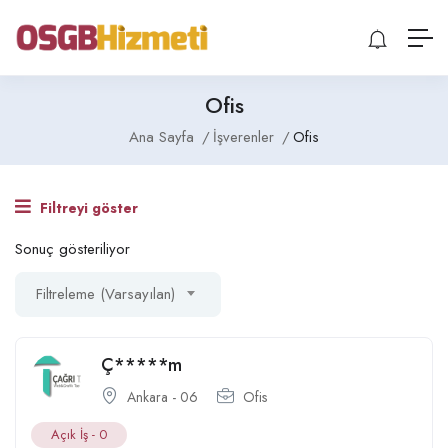
Ofis
Ana Sayfa
İşverenler
Ofis
Filtreyi göster
Sonuç gösteriliyor
Filtreleme (Varsayılan)
Ç*****m
Ankara - 06
Ofis
Açık İş -
0