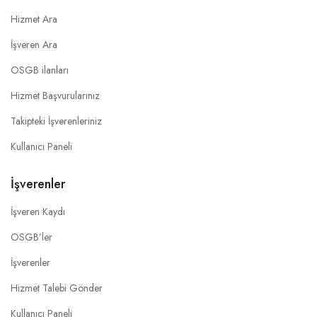
Hizmet Ara
İşveren Ara
OSGB ilanları
Hizmet Başvurularınız
Takipteki İşverenleriniz
Kullanıcı Paneli
İşverenler
İşveren Kaydı
OSGB’ler
İşverenler
Hizmet Talebi Gönder
Kullanıcı Paneli