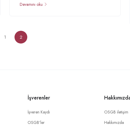
Devamını oku
1
2
İşverenler
Hakkımızd
İşveren Kaydı
OSGB iletişim
OSGB’ler
Hakkımızda