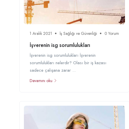
1 Aralık 2021
İş Sağlığı ve Güvenliği
0 Yorum
İşverenin isg sorumlulukları
İşverenin isg sorumlulukları İşverenin
sorumlulukları nelerdir? Olası bir iş kazası
sadece çalışana zarar ...
Devamını oku