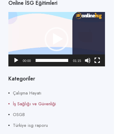
Online İSG Eğitimleri
Video
oynatıcı
00:00
01:15
Kategoriler
Çalışma Hayatı
İş Sağlığı ve Güvenliği
OSGB
Türkiye isg raporu