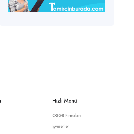
a
Hızlı Menü
OSGB Firmaları
İşverenler