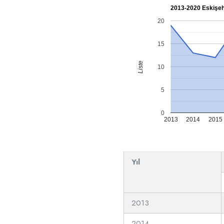
2013-2020 Eskişehi
20
15
Liste
10
5
0
2013
2014
2015
Yıl
2013
2014