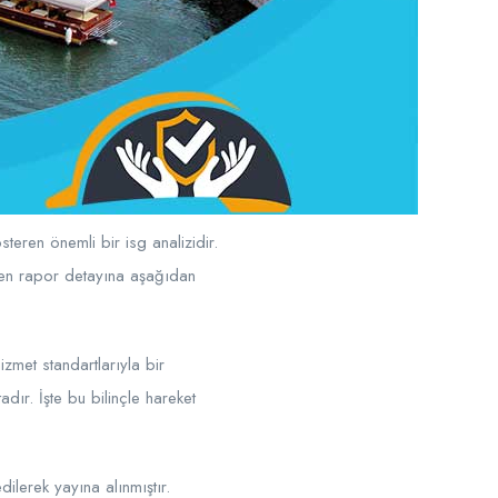
steren önemli bir isg analizidir.
ren rapor detayına aşağıdan
zmet standartlarıyla bir
dır. İşte bu bilinçle hareket
ilerek yayına alınmıştır.