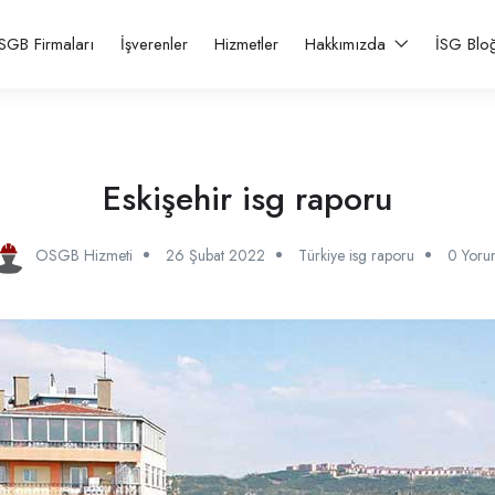
SGB Firmaları
İşverenler
Hizmetler
Hakkımızda
İSG Blo
Eskişehir isg raporu
OSGB Hizmeti
26 Şubat 2022
Türkiye isg raporu
0 Yoru