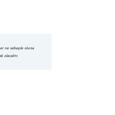
er ne sebeple olursa
k olacaktır.