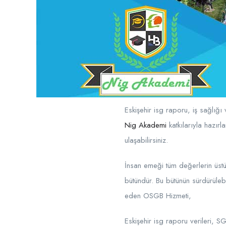
Eskişehir isg raporu, iş sağlığı 
Nig Akademi
katkılarıyla hazı
ulaşabilirsiniz.
İnsan emeği tüm değerlerin üstün
bütündür. Bu bütünün sürdürülebi
eden OSGB Hizmeti,
Eskişehir isg raporu verileri, S