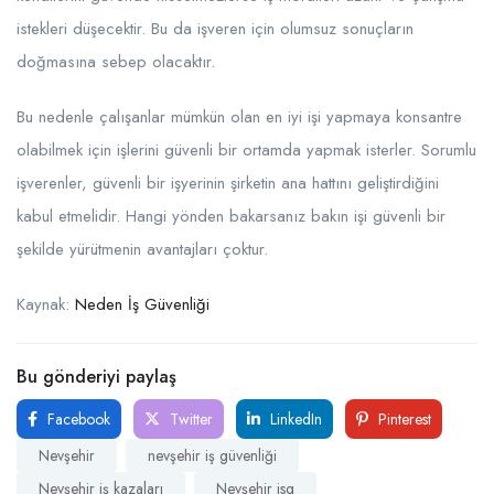
istekleri düşecektir. Bu da işveren için olumsuz sonuçların
doğmasına sebep olacaktır.
Bu nedenle çalışanlar mümkün olan en iyi işi yapmaya konsantre
olabilmek için işlerini güvenli bir ortamda yapmak isterler. Sorumlu
işverenler, güvenli bir işyerinin şirketin ana hattını geliştirdiğini
kabul etmelidir. Hangi yönden bakarsanız bakın işi güvenli bir
şekilde yürütmenin avantajları çoktur.
Kaynak:
Neden İş Güvenliği
Bu gönderiyi paylaş
Facebook
Twitter
LinkedIn
Pinterest
Nevşehir
nevşehir iş güvenliği
Nevşehir iş kazaları
Nevşehir isg