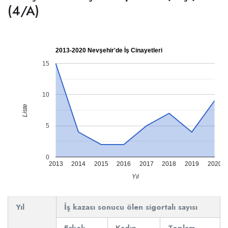
(4/A)
2013-2020 Nevşehir'de İş Cinayetleri
15
10
Liste
5
0
2013
2014
2015
2016
2017
2018
2019
2020
Yıl
Yıl
İş kazası sonucu ölen sigortalı sayısı
Erkek
Kadın
Toplam