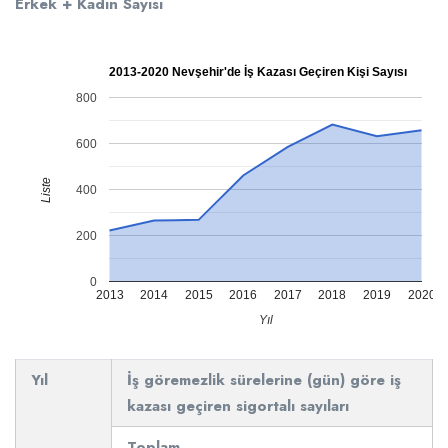
Erkek + Kadın Sayısı
2013-2020 Nevşehir'de İş Kazası Geçiren Kişi Sayısı
800
600
Liste
400
200
0
2013
2014
2015
2016
2017
2018
2019
2020
Yıl
Yıl
İş göremezlik sürelerine (gün) göre iş
kazası geçiren sigortalı sayıları
Toplam