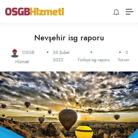
Nevşehir isg raporu
OSGB
26 Şubat
0
2022
Türkiye isg raporu
Yorum
Hizmeti