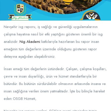
Nevşehir isg raporu, iş sağlığı ve güvenliği uygulamalarının
çalışma hayatına nasıl bir etki yaptığını gösteren önemli bir isg
analizidir.
Nig Akademi
katkılarıyla hazırlanan bu rapor insan
emeğinin tüm değerlerin üzerinde olduğunu gösteren rapor
detayına aşağıdan ulaşabilirsiniz.
İnsan emeği tüm değerlerin üstündedir. Çalışan, çalışma koşulları,
çevre ve insan duyarlılığı, ürün ve hizmet standartlarıyla bir
bütündür. Bu bütünün sürdürülebilir olmasının arkasında insana ve
insan sağlığına verilen önem yatmaktadır. İşte bu bilinçle hareket
eden OSGB Hizmeti,
Nevşehir isg raporu verileri, SGK’nın resmi sitesinden temin