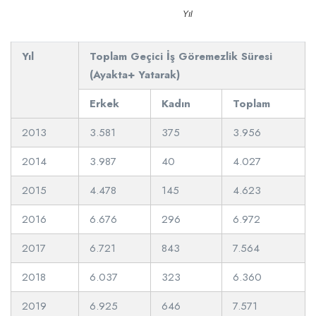
Yıl
Yıl
Toplam Geçici İş Göremezlik Süresi
(Ayakta+ Yatarak)
Erkek
Kadın
Toplam
2013
3.581
375
3.956
2014
3.987
40
4.027
2015
4.478
145
4.623
2016
6.676
296
6.972
2017
6.721
843
7.564
2018
6.037
323
6.360
2019
6.925
646
7.571