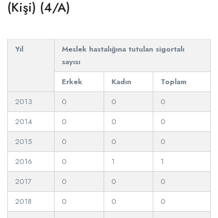
(Kişi) (4/A)
Yıl
Meslek hastalığına tutulan sigortalı
sayısı
Erkek
Kadın
Toplam
2013
0
0
0
2014
0
0
0
2015
0
0
0
2016
0
1
1
2017
0
0
0
2018
0
0
0