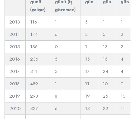
günü
günü (iş
gün
gün
gün
(çalışır)
göremez)
2013
116
1
5
1
1
2014
144
6
3
5
2
2015
136
0
1
13
2
2016
236
5
15
16
4
2017
311
3
17
24
4
2018
489
1
11
10
0
2019
298
8
19
26
10
2020
327
6
13
22
11