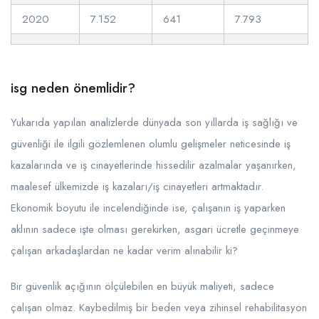
2020
7.152
641
7.793
isg neden önemlidir?
Yukarıda yapılan analizlerde dünyada son yıllarda iş sağlığı ve
güvenliği ile ilgili gözlemlenen olumlu gelişmeler neticesinde iş
kazalarında ve iş cinayetlerinde hissedilir azalmalar yaşanırken,
maalesef ülkemizde iş kazaları/iş cinayetleri artmaktadır.
Ekonomik boyutu ile incelendiğinde ise, çalışanın iş yaparken
aklının sadece işte olması gerekirken, asgari ücretle geçinmeye
çalışan arkadaşlardan ne kadar verim alınabilir ki?
Bir güvenlik açığının ölçülebilen en büyük maliyeti, sadece
çalışan olmaz. Kaybedilmiş bir beden veya zihinsel rehabilitasyon