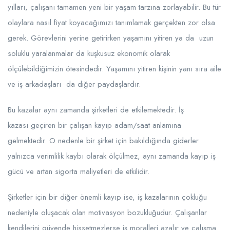
yılları, çalışanı tamamen yeni bir yaşam tarzına zorlayabilir. Bu tür
olaylara nasıl fiyat koyacağımızı tanımlamak gerçekten zor olsa
gerek. Görevlerini yerine getirirken yaşamını yitiren ya da uzun
soluklu yaralanmalar da kuşkusuz ekonomik olarak
ölçülebildiğimizin ötesindedir. Yaşamını yitiren kişinin yanı sıra aile
ve iş arkadaşları da diğer paydaşlardır.
Bu kazalar aynı zamanda şirketleri de etkilemektedir. İş
kazası geçiren bir çalışan kayıp adam/saat anlamına
gelmektedir. O nedenle bir şirket için bakıldığında giderler
yalnızca verimlilik kaybı olarak ölçülmez, aynı zamanda kayıp iş
gücü ve artan sigorta maliyetleri de etkilidir.
Şirketler için bir diğer önemli kayıp ise, iş kazalarının çokluğu
nedeniyle oluşacak olan motivasyon bozukluğudur. Çalışanlar
kendilerini güvende hissetmezlerse iş moralleri azalır ve çalışma