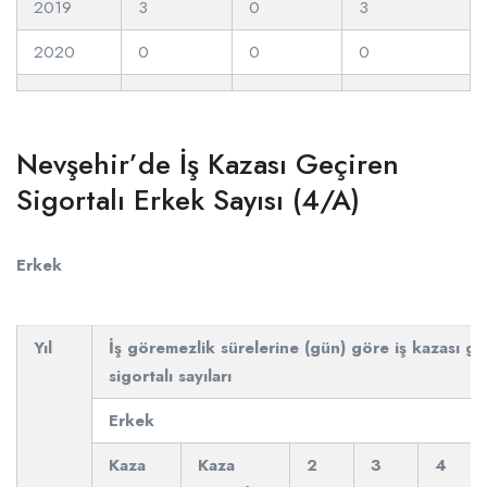
2019
3
0
3
2020
0
0
0
Nevşehir’de İş Kazası Geçiren
Sigortalı Erkek Sayısı (4/A)
Erkek
Yıl
İş göremezlik sürelerine (gün) göre iş kazası ge
sigortalı sayıları
Erkek
Kaza
Kaza
2
3
4