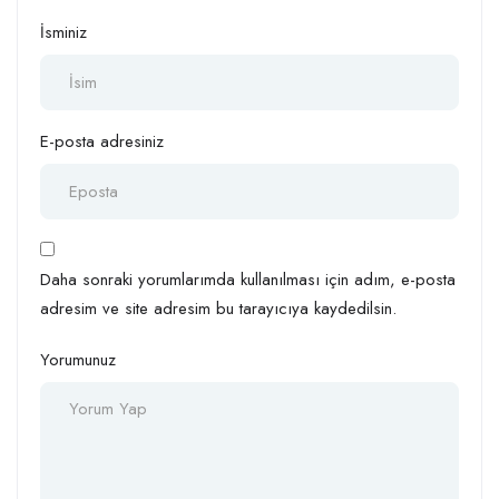
İsminiz
E-posta adresiniz
Daha sonraki yorumlarımda kullanılması için adım, e-posta
adresim ve site adresim bu tarayıcıya kaydedilsin.
Yorumunuz