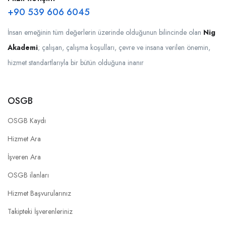
+90 539 606 6045
İnsan emeğinin tüm değerlerin üzerinde olduğunun bilincinde olan
Nig
Akademi
; çalışan, çalışma koşulları, çevre ve insana verilen önemin,
hizmet standartlarıyla bir bütün olduğuna inanır
OSGB
OSGB Kaydı
Hizmet Ara
İşveren Ara
OSGB ilanları
Hizmet Başvurularınız
Takipteki İşverenleriniz