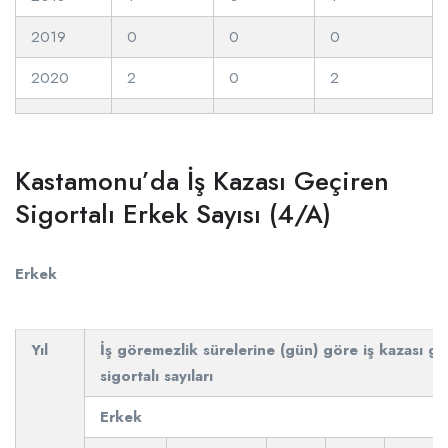
2019
0
0
0
2020
2
0
2
Kastamonu’da İş Kazası Geçiren
Sigortalı Erkek Sayısı (4/A)
Erkek
Yıl
İş göremezlik sürelerine (gün) göre iş kazası ge
sigortalı sayıları
Erkek