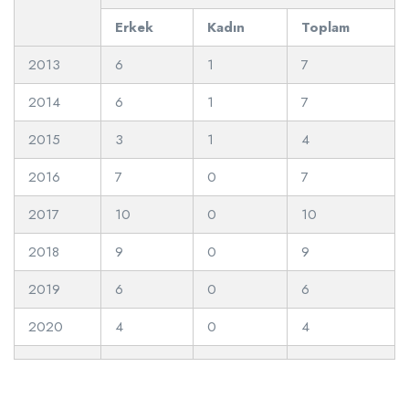
Erkek
Kadın
Toplam
2013
6
1
7
2014
6
1
7
2015
3
1
4
2016
7
0
7
2017
10
0
10
2018
9
0
9
2019
6
0
6
2020
4
0
4