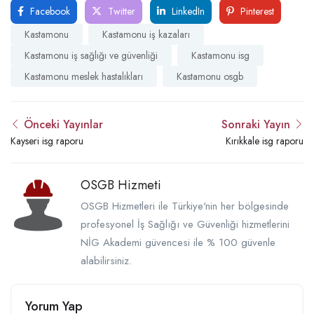
Facebook
Twitter
LinkedIn
Pinterest
Kastamonu
Kastamonu iş kazaları
Kastamonu iş sağlığı ve güvenliği
Kastamonu isg
Kastamonu meslek hastalıkları
Kastamonu osgb
Önceki Yayınlar
Sonraki Yayın
Kayseri isg raporu
Kırıkkale isg raporu
OSGB Hizmeti
OSGB Hizmetleri ile Türkiye'nin her bölgesinde
profesyonel İş Sağlığı ve Güvenliği hizmetlerini
NİG Akademi güvencesi ile % 100 güvenle
alabilirsiniz.
Yorum Yap