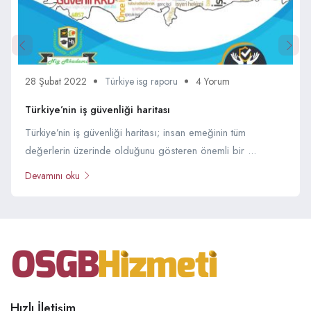
28 Şubat 2022
Türkiye isg raporu
4 Yorum
Türkiye’nin iş güvenliği haritası
Türkiye’nin iş güvenliği haritası; insan emeğinin tüm
değerlerin üzerinde olduğunu gösteren önemli bir ...
Devamını oku
Hızlı İletişim