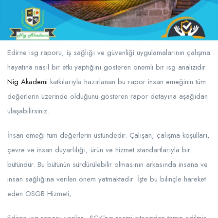
Edirne isg raporu, iş sağlığı ve güvenliği uygulamalarının çalışma
hayatına nasıl bir etki yaptığını gösteren önemli bir isg analizidir.
Nig Akademi
katkılarıyla hazırlanan bu rapor insan emeğinin tüm
değerlerin üzerinde olduğunu gösteren rapor detayına aşağıdan
ulaşabilirsiniz.
İnsan emeği tüm değerlerin üstündedir. Çalışan, çalışma koşulları,
çevre ve insan duyarlılığı, ürün ve hizmet standartlarıyla bir
bütündür. Bu bütünün sürdürülebilir olmasının arkasında insana ve
insan sağlığına verilen önem yatmaktadır. İşte bu bilinçle hareket
eden OSGB Hizmeti,
Edirne isg raporu verileri, SGK’nın resmi sitesinden temin edilmiş