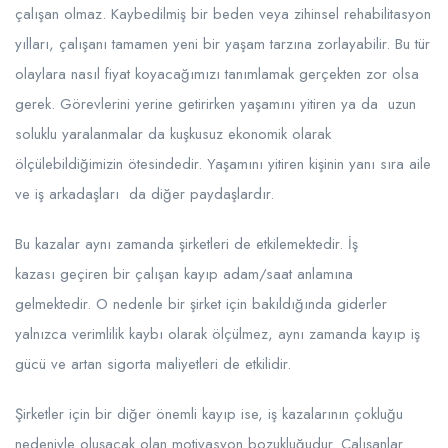
çalışan olmaz. Kaybedilmiş bir beden veya zihinsel rehabilitasyon
yılları, çalışanı tamamen yeni bir yaşam tarzına zorlayabilir. Bu tür
olaylara nasıl fiyat koyacağımızı tanımlamak gerçekten zor olsa
gerek. Görevlerini yerine getirirken yaşamını yitiren ya da uzun
soluklu yaralanmalar da kuşkusuz ekonomik olarak
ölçülebildiğimizin ötesindedir. Yaşamını yitiren kişinin yanı sıra aile
ve iş arkadaşları da diğer paydaşlardır.
Bu kazalar aynı zamanda şirketleri de etkilemektedir. İş
kazası geçiren bir çalışan kayıp adam/saat anlamına
gelmektedir. O nedenle bir şirket için bakıldığında giderler
yalnızca verimlilik kaybı olarak ölçülmez, aynı zamanda kayıp iş
gücü ve artan sigorta maliyetleri de etkilidir.
Şirketler için bir diğer önemli kayıp ise, iş kazalarının çokluğu
nedeniyle oluşacak olan motivasyon bozukluğudur. Çalışanlar