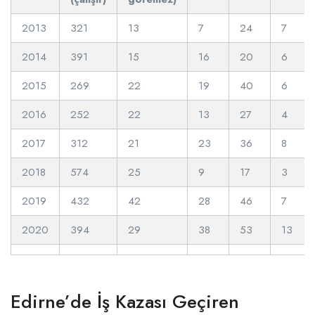
2013
321
13
7
24
7
2014
391
15
16
20
6
2015
269
22
19
40
6
2016
252
22
13
27
4
2017
312
21
23
36
8
2018
574
25
9
17
3
2019
432
42
28
46
7
2020
394
29
38
53
13
Edirne’de İş Kazası Geçiren