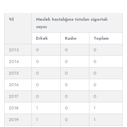
Yıl
Meslek hastalığına tutulan sigortalı
sayısı
Erkek
Kadın
Toplam
2013
0
0
0
2014
0
0
0
2015
0
0
0
2016
0
0
0
2017
0
0
0
2018
1
0
1
2019
1
0
1