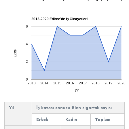
2013-2020 Edirne'de İş Cinayetleri
6
4
Liste
2
0
2013
2014
2015
2016
2017
2018
2019
2020
Yıl
Yıl
İş kazası sonucu ölen sigortalı sayısı
Erkek
Kadın
Toplam