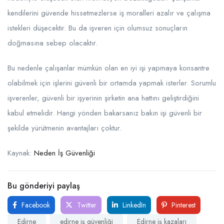
kendilerini güvende hissetmezlerse iş moralleri azalır ve çalışma
istekleri düşecektir. Bu da işveren için olumsuz sonuçların
doğmasına sebep olacaktır.
Bu nedenle çalışanlar mümkün olan en iyi işi yapmaya konsantre
olabilmek için işlerini güvenli bir ortamda yapmak isterler. Sorumlu
işverenler, güvenli bir işyerinin şirketin ana hattını geliştirdiğini
kabul etmelidir. Hangi yönden bakarsanız bakın işi güvenli bir
şekilde yürütmenin avantajları çoktur.
Kaynak:
Neden İş Güvenliği
Bu gönderiyi paylaş
Facebook
Twitter
LinkedIn
Pinterest
Edirne
edirne iş güvenliği
Edirne iş kazaları