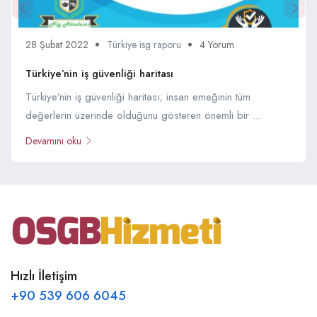
28 Şubat 2022
Türkiye isg raporu
4 Yorum
Türkiye’nin iş güvenliği haritası
Türkiye’nin iş güvenliği haritası; insan emeğinin tüm
değerlerin üzerinde olduğunu gösteren önemli bir ...
Devamını oku
Hızlı İletişim
+90 539 606 6045