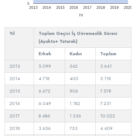
0
2013
2014
2015
2016
2017
2018
2019
2020
Yıl
Yıl
Toplam Geçici İş Göremezlik Süresi
(Ayakta+ Yatarak)
Erkek
Kadın
Toplam
2013
5.099
542
5.641
2014
4.718
400
5.118
2015
6.672
906
7.578
2016
6.049
1.182
7.231
2017
8.486
1.536
10.022
2018
3.656
753
4.409