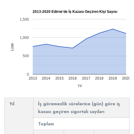
2013-2020 Edirne'de İş Kazası Geçiren Kişi Sayısı
1,500
1,000
Liste
500
0
2013
2014
2015
2016
2017
2018
2019
2020
Yıl
Yıl
İş göremezlik sürelerine (gün) göre iş
kazası geçiren sigortalı sayıları
Toplam