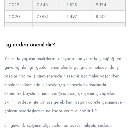
2019
7.346
1.828
9.174
2020
7.004
1.497
8.501
isg neden önemlidir?
Yukarıda yapılan analizlerde dünyada son yıllarda iş sağlığı ve
güvenliği ile ilgili gözlemlenen olumlu gelişmeler neticesinde iş
kazalarında ve iş cinayetlerinde hissedilir azalmalar yaşanırken,
maalesef ülkemizde iş kazaları/iş cinayetleri artmaktadır.
Ekonomik boyutu ile incelendiğinde ise, çalışanın iş yaparken
aklının sadece işte olması gerekirken, asgari ücretle geçinmeye
çalışan arkadaşlardan ne kadar verim alınabilir ki?
Bir güvenlik açığının ölçülebilen en büyük maliyeti, sadece