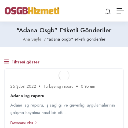
"adana Osgb" Etiketli Gönderiler
Ana Sayfa
"adana osgb" etiketli gönderiler
Filtreyi göster
26 Şubat 2022
Türkiye isg raporu
0 Yorum
Adana isg raporu
Adana isg raporu, iş sağlığı ve güvenliği uygulamalarının
çalışma hayatına nasıl bir etki ...
Devamını oku