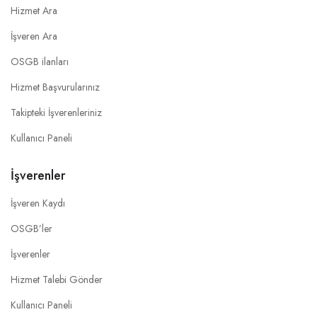
Hizmet Ara
İşveren Ara
OSGB ilanları
Hizmet Başvurularınız
Takipteki İşverenleriniz
Kullanıcı Paneli
İşverenler
İşveren Kaydı
OSGB’ler
İşverenler
Hizmet Talebi Gönder
Kullanıcı Paneli