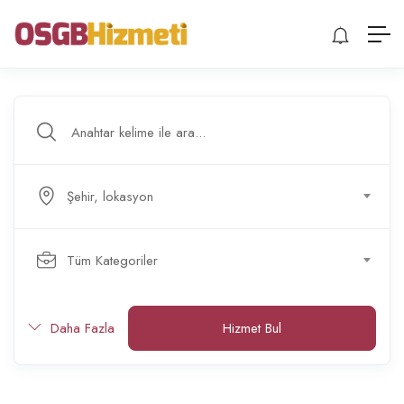
Şehir, lokasyon
Tüm Kategoriler
Daha Fazla
Hizmet Bul