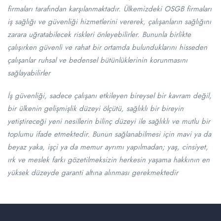
firmaları tarafından karşılanmaktadır. Ülkemizdeki OSGB firmaları
iş sağlığı ve güvenliği hizmetlerini vererek, çalışanların sağlığını
zarara uğratabilecek riskleri önleyebilirler. Bununla birlikte
çalışırken güvenli ve rahat bir ortamda bulunduklarını hisseden
çalışanlar ruhsal ve bedensel bütünlüklerinin korunmasını
sağlayabilirler
İş güvenliği, sadece çalışanı etkileyen bireysel bir kavram değil,
bir ülkenin gelişmişlik düzeyi ölçütü, sağlıklı bir bireyin
yetiştireceği yeni nesillerin bilinç düzeyi ile sağlıklı ve mutlu bir
toplumu ifade etmektedir. Bunun sağlanabilmesi için mavi ya da
beyaz yaka, işçi ya da memur ayrımı yapılmadan; yaş, cinsiyet,
ırk ve meslek farkı gözetilmeksizin herkesin yaşama hakkının en
yüksek düzeyde garanti altına alınması gerekmektedir