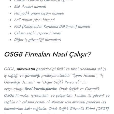
Uzaktan Online İş Güvenliği Eğitimi
Risk Analizi hizmeti
Periyodik ortam ölçüm hizmeti
Acil durum planı hizmeti
PKD (Patlayıcıdan Korunma Dökümanı) hizmeti
Çalışan sağlık raporu hizmeti
Diğer iş güvenliği hizmetleri
OSGB Firmaları Nasıl Çalışır?
OSGB,
mevzuatın
gerektirdiği fiziki ve tıbbi donanıma sahip,
iş sağlığı ve güvenliği profesyonellerinin “İşyeri Hekimi“, “İş
Güvenliği Uzmanı” ve “Diğer Sağlık Personeli” nin
oluşturduğu
özel kuruluşlardır.
Ortak Sağlık ve Güvenlik
OSGB Firmaları işverenlerin ve çalışanların katılımı ile güvenli ve
sağlıklı bir çalışma ortamı oluşturmak için alınması gereken isg
önlemlerine katkı sağlarlar. Ortak Sağlık Güvenlik Birimi (OSGB)