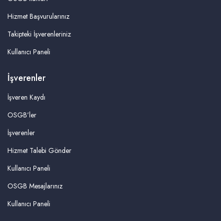
Hizmet Başvurularınız
Takipteki İşverenleriniz
Kullanıcı Paneli
İşverenler
İşveren Kaydı
OSGB’ler
İşverenler
Hizmet Talebi Gönder
Kullanıcı Paneli
OSGB Mesajlarınız
Kullanıcı Paneli