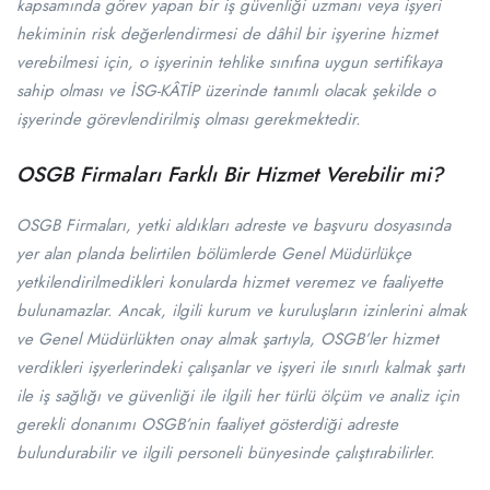
kapsamında görev yapan bir iş güvenliği uzmanı veya işyeri
hekiminin risk değerlendirmesi de dâhil bir işyerine hizmet
verebilmesi için, o işyerinin tehlike sınıfına uygun sertifikaya
sahip olması ve İSG-KÂTİP üzerinde tanımlı olacak şekilde o
işyerinde görevlendirilmiş olması gerekmektedir.
OSGB Firmaları Farklı Bir Hizmet Verebilir mi?
OSGB Firmaları, yetki aldıkları adreste ve başvuru dosyasında
yer alan planda belirtilen bölümlerde Genel Müdürlükçe
yetkilendirilmedikleri konularda hizmet veremez ve faaliyette
bulunamazlar. Ancak, ilgili kurum ve kuruluşların izinlerini almak
ve Genel Müdürlükten onay almak şartıyla, OSGB’ler hizmet
verdikleri işyerlerindeki çalışanlar ve işyeri ile sınırlı kalmak şartı
ile iş sağlığı ve güvenliği ile ilgili her türlü ölçüm ve analiz için
gerekli donanımı OSGB’nin faaliyet gösterdiği adreste
bulundurabilir ve ilgili personeli bünyesinde çalıştırabilirler.