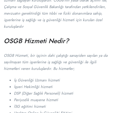
uzmanı sağlayan kuruluşlardır. OSGB’nin yasal olarak açılımı ise,
Çalışma ve Sosyal Güvenlik Bakanlığı tarafından yetkilendirilen,
mevzuatın gerektirdiği tüm tıbbi ve fiziki donanımlara sahip,
işyerlerine iş sağlığı ve iş güvenliği hizmeti için kurulan özel
kuruluşlardır
OSGB Hizmeti Nedir?
OSGB Hizmeti, bir işçinin dahi çalıştığı sanayiden sayılan ya da
sayılmayan tüm işyerlerine iş sağlığı ve güvenliği ile ilgili
hizmetleri veren kuruluşlardır. Bu hizmetler;
İş Güvenliği Uzmanı hizmeti
İşyeri Hekimliği hizmeti
DSP (Diğer Sağlık Personeli) hizmeti
Periyodik muayene hizmeti
İSG eğitimi hizmeti